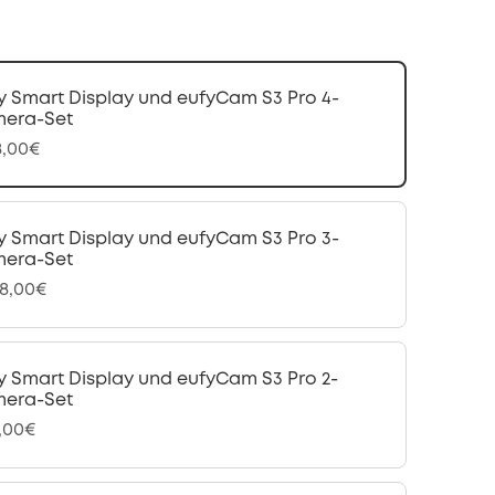
y Smart Display und eufyCam S3 Pro 4-
era-Set
8,00€
y Smart Display und eufyCam S3 Pro 3-
era-Set
48,00€
y Smart Display und eufyCam S3 Pro 2-
era-Set
,00€