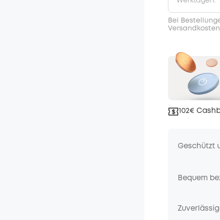
Werktagen.
Bei Bestellung
Versandkosten
102€ Cashb
Geschützt 
Bequem be
Zuverlässig