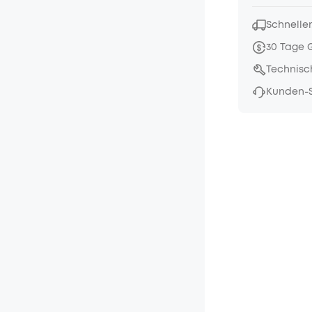
Schneller
30 Tage 
Technisc
Kunden-S