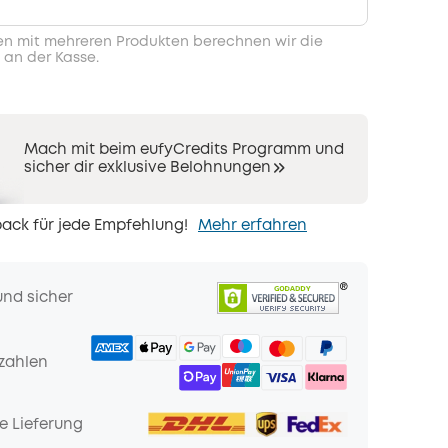
en mit mehreren Produkten berechnen wir die
 an der Kasse.
Mach mit beim eufyCredits Programm und
sicher dir exklusive Belohnungen
ack für jede Empfehlung!
Mehr erfahren
und sicher
zahlen
e Lieferung