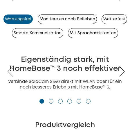
Wartungsfrei
Montiere es nach Belieben
Wetterfest
Smarte Kommunikation
Mit Sprachassistenten
Eigenständig stark, mit
HomeBase™ 3 noch effektiver
Verbinde SoloCam S340 direkt mit WLAN oder für ein
noch besseres Erlebnis mit HomeBase™ 3.
Produktvergleich