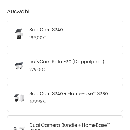
Auswahl
SoloCam S340
199,00€
eufyCam Solo E30 (Doppelpack)
279,00€
SoloCam S340 + HomeBase™ S380
379,98€
Dual Camera Bundle + HomeBase™