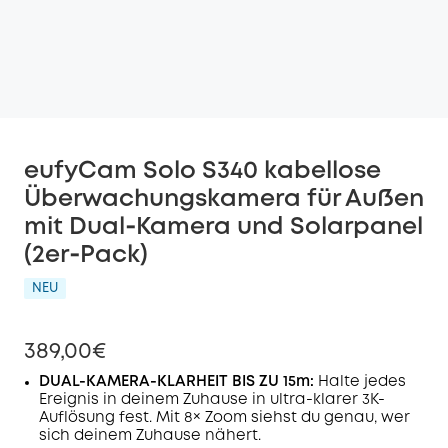
eufyCam Solo S340 kabellose
Überwachungskamera für Außen
mit Dual‑Kamera und Solarpanel
(2er‑Pack)
NEU
389,00€
DUAL-KAMERA-KLARHEIT BIS ZU 15m:
Halte jedes
Ereignis in deinem Zuhause in ultra-klarer 3K-
Auflösung fest. Mit 8× Zoom siehst du genau, wer
sich deinem Zuhause nähert.