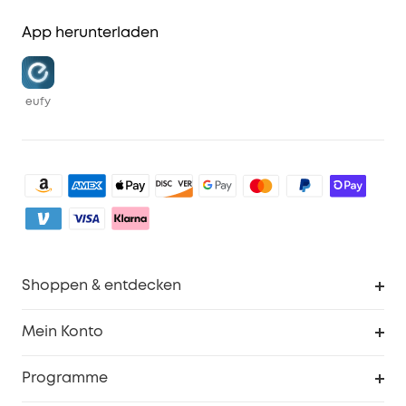
App herunterladen
eufy
Shoppen & entdecken
Sauberkeit
Mein Konto
Sicherheit
Sendungsverfolgung
Programme
Baby
Meine Rabattcodes