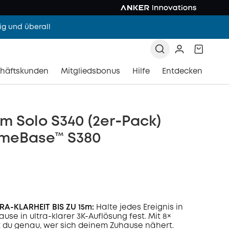
g und überall
häftskunden
Mitgliedsbonus
Hilfe
Entdecken
 Solo S340 (2er‑Pack)
meBase™ S380
A-KLARHEIT BIS ZU 15m:
Halte jedes Ereignis in
use in ultra-klarer 3K-Auflösung fest. Mit 8×
 du genau, wer sich deinem Zuhause nähert.