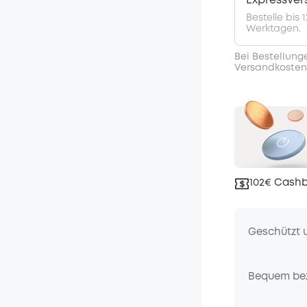
Expressve
Bestelle bis
Werktagen.
Bei Bestellung
Versandkosten
102€ Cashb
Geschützt 
Bequem be