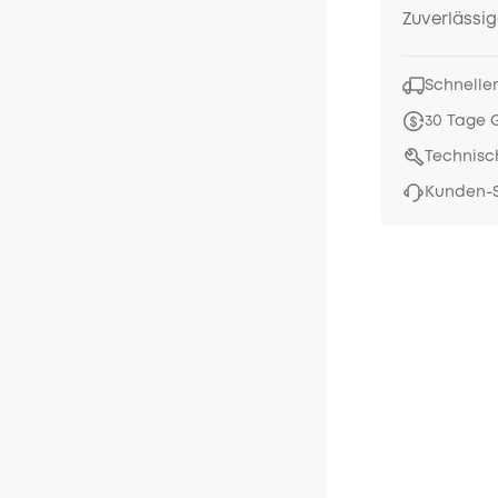
Zuverlässig
Schneller
30 Tage 
Technisc
Kunden-S