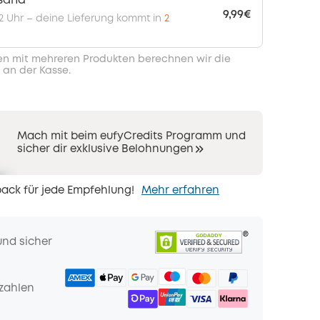
rsand
9,99€
 12 Uhr – deine Lieferung kommt in
2
en mit mehreren Produkten berechnen wir die
 an der Kasse.
Mach mit beim eufyCredits Programm und
sicher dir exklusive Belohnungen
ack für jede Empfehlung!
Mehr erfahren
und sicher
zahlen