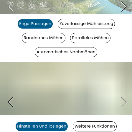
Enge Passagen
Zuverlässige Mähleistung
Randnahes Mähen
Paralleles Mähen
Automatisches Nachmähen
Hinstellen und loslegen
Weitere Funktionen