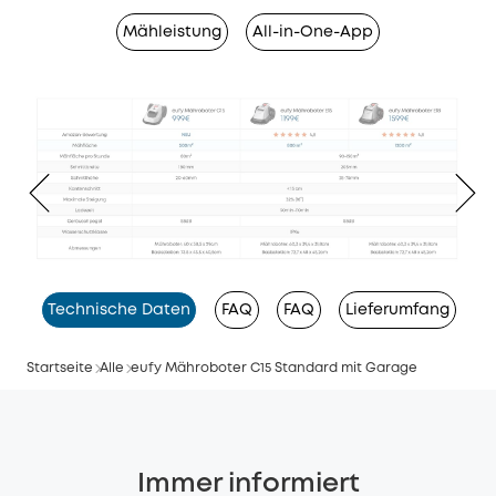
Mähleistung
All-in-One-App
Technische Daten
FAQ
FAQ
Lieferumfang
Startseite
Alle
eufy Mähroboter C15 Standard mit Garage
Immer informiert