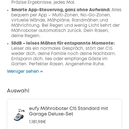
Präzise Ergebnisse, jedes Mal.
Smarte App-Steuerung, ganz ohne Aufwand:
Alles
bequem per App – Multi-Zonen, No-Go-Zonen,
virtuelle Wände, Mähpläne, Randmähen und
Mährichtung. Bei Regen und wenig Licht kehrt der
Mähroboter automatisch zurück. Dein Rasen,
deine Regeln.
58dB – leises Mähen für entspannte Momente:
Leiser als ein normales Gespräch, stört der C15
weder dich, deine Familie noch deine Nachbarn.
Entspann dich, lies oder empfange Gäste im
Garten. Perfekter Rasen. Angenehme Ruhe.
Weniger sehen
Auswahl
eufy Mähroboter C15 Standard mit
Garage Deluxe-Set
1.181,98€