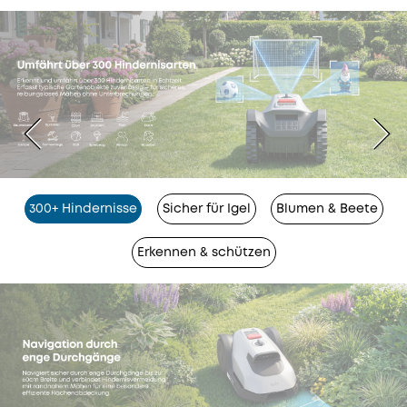
300+ Hindernisse
Sicher für Igel
Blumen & Beete
Erkennen & schützen