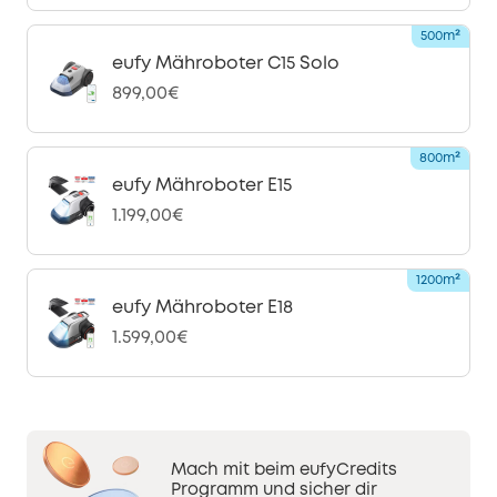
500m²
eufy Mähroboter C15 Solo
899,00€
800m²
eufy Mähroboter E15
1.199,00€
1200m²
eufy Mähroboter E18
1.599,00€
Mach mit beim eufyCredits
Programm und sicher dir