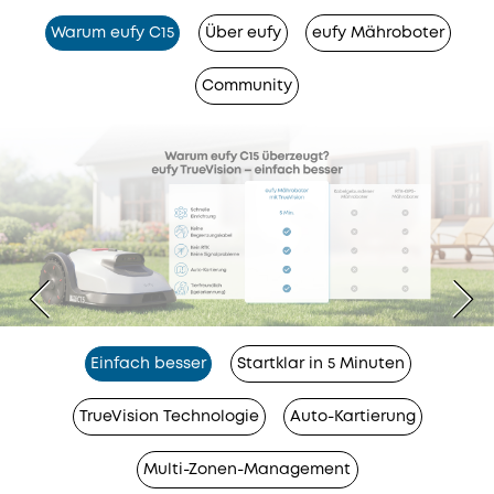
Warum eufy C15
Über eufy
eufy Mähroboter
Community
Einfach besser
Startklar in 5 Minuten
TrueVision Technologie
Auto-Kartierung
Multi-Zonen-Management