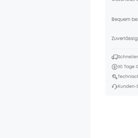
Bequem be
Zuverlässig
Schneller
30 Tage 
Technisc
Kunden-S