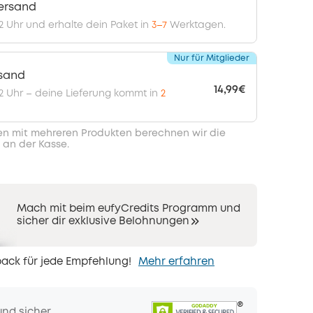
ersand
12 Uhr und erhalte dein Paket in
3–7
Werktagen.
Nur für Mitglieder
rsand
14,99€
 12 Uhr – deine Lieferung kommt in
2
en mit mehreren Produkten berechnen wir die
 an der Kasse.
Mach mit beim eufyCredits Programm und
sicher dir exklusive Belohnungen
ack für jede Empfehlung!
Mehr erfahren
und sicher