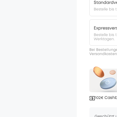
Standardv
Bestelle bis 
Expressve
Bestelle bis
Werktagen.
Bei Bestellung
Versandkosten
102€ Cashb
Geschützt 