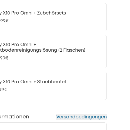
y X10 Pro Omni + Zubehörsets
,99€
y X10 Pro Omni +
tbodenreinigungslösung (2 Flaschen)
,99€
y X10 Pro Omni + Staubbeutel
,99€
ormationen
Versandbedingungen