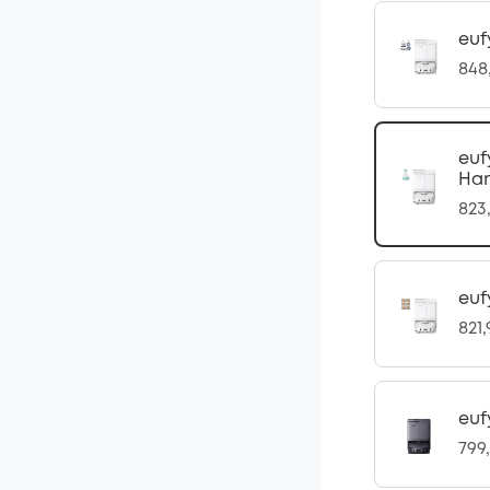
euf
848
euf
Har
823
euf
821
euf
799