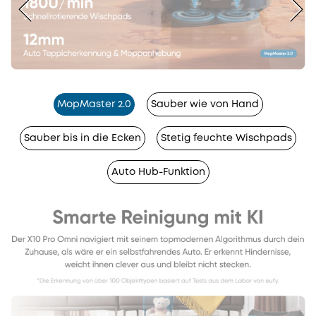
MopMaster 2.0
Sauber wie von Hand
Sauber bis in die Ecken
Stetig feuchte Wischpads
Auto Hub-Funktion