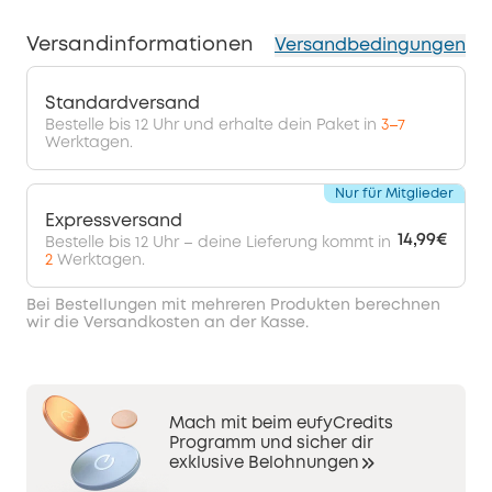
Versandinformationen
Versandbedingungen
Standardversand
Bestelle bis 12 Uhr und erhalte dein Paket in
3–7
Werktagen.
Nur für Mitglieder
Expressversand
14,99€
Bestelle bis 12 Uhr – deine Lieferung kommt in
2
Werktagen.
Bei Bestellungen mit mehreren Produkten berechnen
wir die Versandkosten an der Kasse.
Mach mit beim eufyCredits
Programm und sicher dir
exklusive Belohnungen