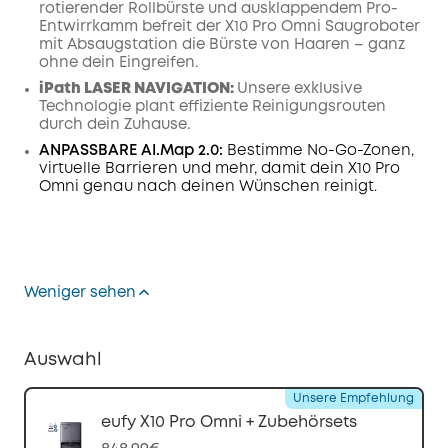
rotierender Rollbürste und ausklappendem Pro-
Entwirrkamm befreit der X10 Pro Omni Saugroboter
mit Absaugstation die Bürste von Haaren – ganz
ohne dein Eingreifen.
iPath LASER
NAVIGATION
:
Unsere exklusive
Technologie plant effiziente Reinigungsrouten
durch dein Zuhause.
ANPASSBARE AI.Map 2.0:
Bestimme No-Go-Zonen,
virtuelle Barrieren und mehr, damit dein X10 Pro
Omni genau nach deinen Wünschen reinigt.
Weniger sehen
Auswahl
Unsere Empfehlung
eufy X10 Pro Omni + Zubehörsets