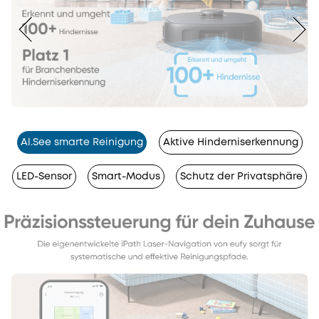
Al.See smarte Reinigung
Aktive Hinderniserkennung
LED-Sensor
Smart-Modus
Schutz der Privatsphäre