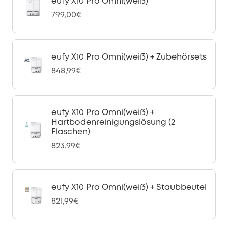
eufy X10 Pro Omni(weiß)
799,00€
eufy X10 Pro Omni(weiß) + Zubehörsets
848,99€
eufy X10 Pro Omni(weiß) +
Hartbodenreinigungslösung (2
Flaschen)
823,99€
eufy X10 Pro Omni(weiß) + Staubbeutel
821,99€