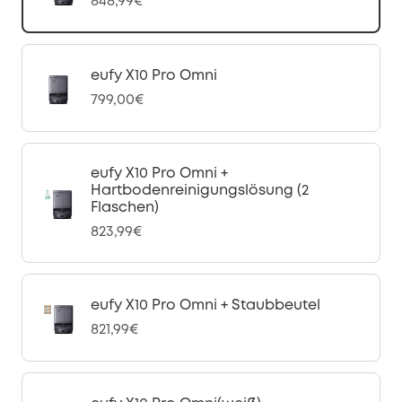
848,99€
eufy X10 Pro Omni
799,00€
eufy X10 Pro Omni +
Hartbodenreinigungslösung (2
Flaschen)
823,99€
eufy X10 Pro Omni + Staubbeutel
821,99€