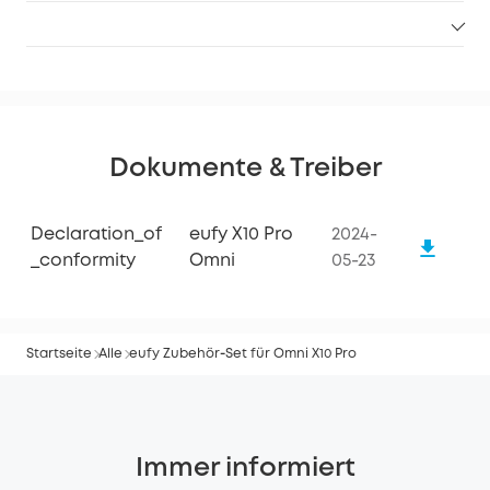
Dokumente & Treiber
Declaration_of
eufy X10 Pro
2024-
_conformity
Omni
05-23
Startseite
Alle
eufy Zubehör‑Set für Omni X10 Pro
Immer informiert