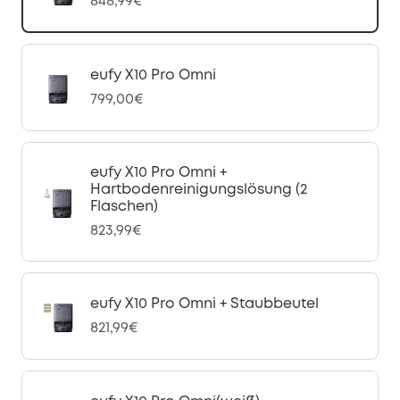
848,99€
eufy X10 Pro Omni
799,00€
eufy X10 Pro Omni +
Hartbodenreinigungslösung (2
Flaschen)
823,99€
eufy X10 Pro Omni + Staubbeutel
821,99€