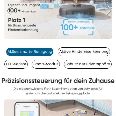
Al.See smarte Reinigung
Aktive Hinderniserkennung
LED-Sensor
Smart-Modus
Schutz der Privatsphäre