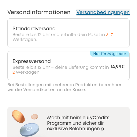
Versandinformationen
Versandbedingungen
Standardversand
Bestelle bis 12 Uhr und erhalte dein Paket in
3–7
Werktagen.
Nur für Mitglieder
Expressversand
14,99€
Bestelle bis 12 Uhr – deine Lieferung kommt in
2
Werktagen.
Bei Bestellungen mit mehreren Produkten berechnen
wir die Versandkosten an der Kasse.
Mach mit beim eufyCredits
Programm und sicher dir
exklusive Belohnungen