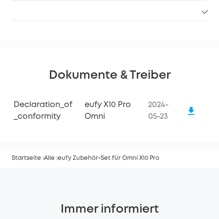
Dokumente & Treiber
Declaration_of
eufy X10 Pro
2024-
_conformity
Omni
05-23
Startseite
Alle
eufy Zubehör‑Set für Omni X10 Pro
Immer informiert