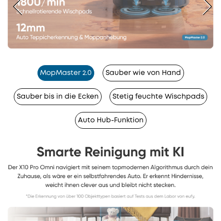
MopMaster 2.0
Sauber wie von Hand
Sauber bis in die Ecken
Stetig feuchte Wischpads
Auto Hub-Funktion