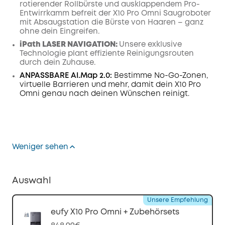
rotierender Rollbürste und ausklappendem Pro-
Entwirrkamm befreit der X10 Pro Omni Saugroboter
mit Absaugstation die Bürste von Haaren – ganz
ohne dein Eingreifen.
iPath LASER
NAVIGATION
:
Unsere exklusive
Technologie plant effiziente Reinigungsrouten
durch dein Zuhause.
ANPASSBARE AI.Map 2.0:
Bestimme No-Go-Zonen,
virtuelle Barrieren und mehr, damit dein X10 Pro
Omni genau nach deinen Wünschen reinigt.
Weniger sehen
Auswahl
Unsere Empfehlung
eufy X10 Pro Omni + Zubehörsets