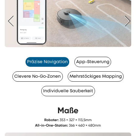
Präzise Navigation
App-Steuerung
Clevere No-Go-Zonen
Mehrstöckiges Mapping
Individuelle Sauberkeit