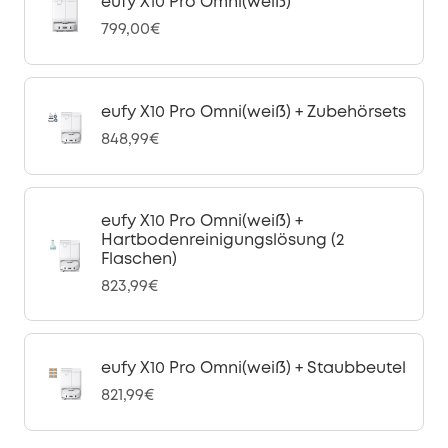
eufy X10 Pro Omni(weiß)
799,00€
eufy X10 Pro Omni(weiß) + Zubehörsets
848,99€
eufy X10 Pro Omni(weiß) +
Hartbodenreinigungslösung (2
Flaschen)
823,99€
eufy X10 Pro Omni(weiß) + Staubbeutel
821,99€