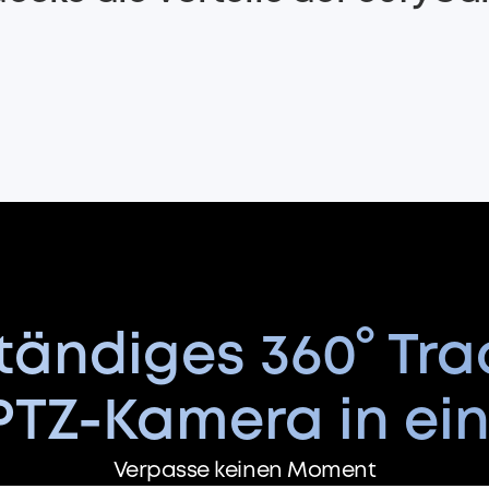
ständiges 360° Tra
 PTZ-Kamera in e
Verpasse keinen Moment