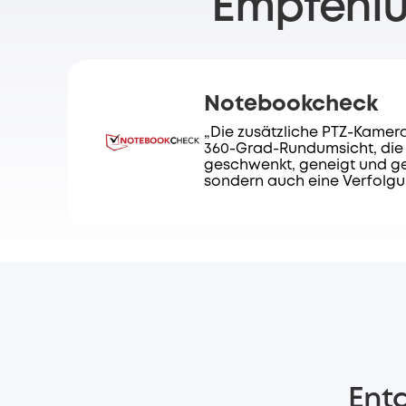
Empfehlu
Notebookcheck
„Die zusätzliche PTZ-Kamer
360-Grad-Rundumsicht, die n
geschwenkt, geneigt und g
sondern auch eine Verfolgu
Entd