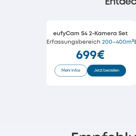
Entdec
eufyCam S4 2-Kamera Set
Erfassungsbereich
200–400m²
699€
Mehr Infos
Jetzt bestellen