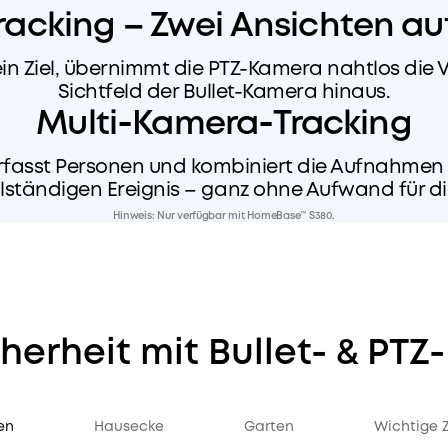
Tracking – Zwei Ansichten au
ein Ziel, übernimmt die PTZ-Kamera nahtlos die
Sichtfeld der Bullet-Kamera hinaus.
Multi‑Kamera‑Tracking
fasst Personen und kombiniert die Aufnahmen 
llständigen Ereignis – ganz ohne Aufwand für di
Hinweis: Nur verfügbar mit HomeBase™ S380.
cherheit mit Bullet- & PT
en
Hausecke
Garten
Wichtige 