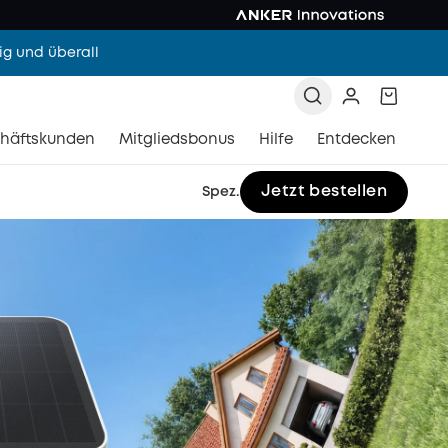
g und überall
häftskunden
Mitgliedsbonus
Hilfe
Entdecken
Jetzt bestellen
Spez.