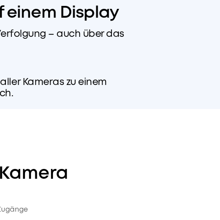
f einem Display
 Verfolgung – auch über das
aller Kameras zu einem
ch.
Z-Kamera
Zugänge