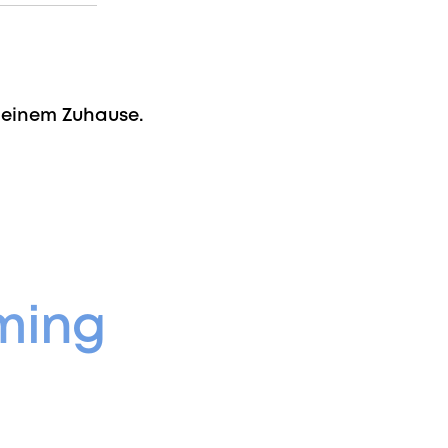
 deinem Zuhause.
ming