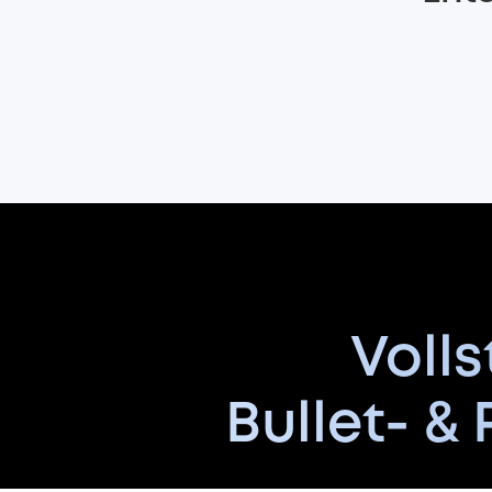
Voll
Bullet- &