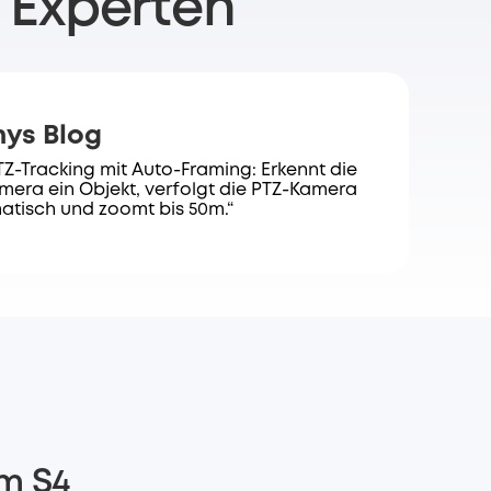
 Experten
ys Blog
TZ-Tracking mit Auto-Framing: Erkennt die
amera ein Objekt, verfolgt die PTZ-Kamera
atisch und zoomt bis 50m.“
am S4