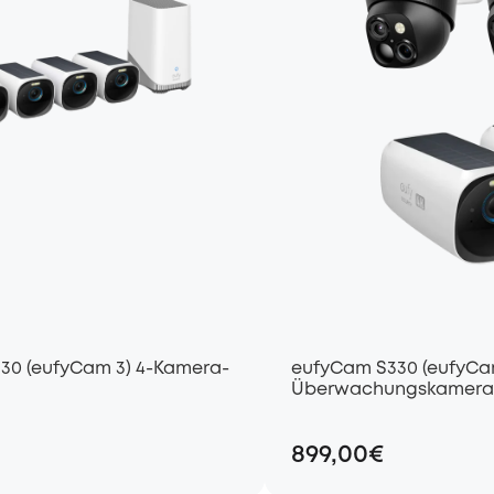
30 (eufyCam 3) 4-Kamera-
eufyCam S330 (eufyCam
Überwachungskamera (2
899,00€