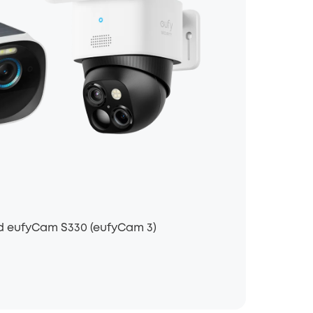
d eufyCam S330 (eufyCam 3)