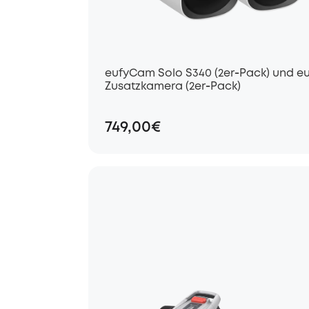
eufyCam Solo S340 (2er‑Pack) und e
Zusatzkamera (2er‑Pack)
749,00€