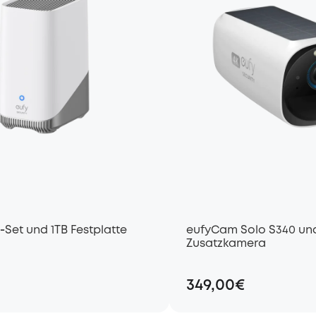
Set und 1TB Festplatte
eufyCam Solo S340 un
Zusatzkamera
349,00€