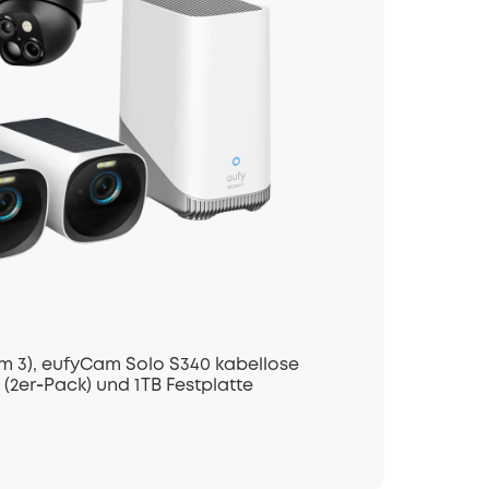
 3), eufyCam Solo S340 kabellose
er‑Pack) und 1 TB Festplatte