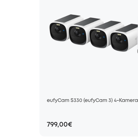
eufyCam S330 (eufyCam 3) 4‑Kamera‑
799,00€