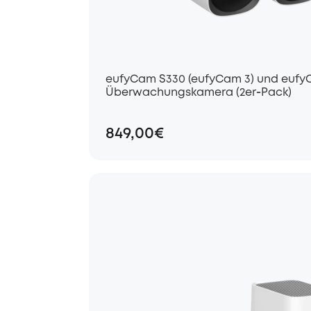
eufyCam S330 (eufyCam 3) und eufy
Überwachungskamera (2er‑Pack)
849,00€