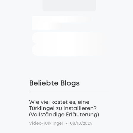
Beliebte Blogs
Wie viel kostet es, eine
Türklingel zu installieren?
(Vollständige Erläuterung)
·
Video-Türklingel
08/10/2024