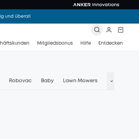
g und überall
häftskunden
Mitgliedsbonus
Hilfe
Entdecken
Robovac
Baby
Lawn Mowers