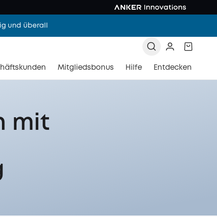
g und überall
häftskunden
Mitgliedsbonus
Hilfe
Entdecken
 mit
g