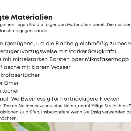
gte Materialien
ginnen, legen Sie die folgenden Materialien bereit. Die meiste
 Haushaltsgegenstände.
n (genügend, um die Fläche gleichmäßig zu bede
sauger (vorzugsweise mit starker Saugkraft)
e mit mittelstarken Borsten oder Mikrofasermopp
flasche mit klarem Wasser
ikrofasertücher
er Eimer
rtücher
nal: Weißweinessig für hartnäckigere Flecken
: Testen Sie immer zuerst eine kleine, unauffällige Stelle Ihres
aktionen zu prüfen, insbesondere wenn Sie Essig verwenden od
möchten.