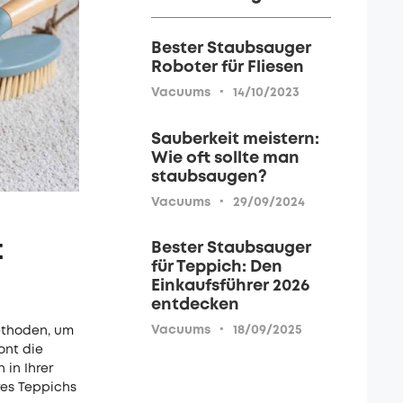
Bester Staubsauger
Roboter für Fliesen
·
Vacuums
14/10/2023
Sauberkeit meistern:
Wie oft sollte man
staubsaugen?
·
Vacuums
29/09/2024
t
Bester Staubsauger
für Teppich: Den
Einkaufsführer 2026
entdecken
·
Vacuums
18/09/2025
Methoden, um
ont die
 in Ihrer
res Teppichs