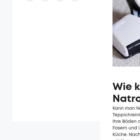
Wie k
Natro
Kann man Na
Teppichrein
Ihre Böden a
Fasern und 
Küche. Nach