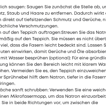
ich saugen: Saugen Sie zunächst die Stelle ab, u
z, Staub und Haare zu entfernen. Dadurch wirkt
 direkt auf tiefsitzenden Schmutz und Gerüche, n
lächliche Verschmutzungen.
 auf den Teppich auftragen:Streuen Sie das Nat
mäßig auf den Teppich. Sie müssen es nicht übert
 viel, dass die Fasern leicht bedeckt sind. Lassen S
uten einwirken, damit Gerüche und Öle absorbier
 mit Wasser besprühen (optional): Für eine gründl
ung können Sie den Bereich leicht mit klarem Wa
hen. Vermeiden Sie es, den Teppich einzuweichen
er Sprühnebel hilft dem Natron, tiefer in die Faser
ringen.
äche sanft schrubben: Verwenden Sie eine weich
einen Mikrofasermopp, um das Natron einzuarbeit
Sie in beide Richtungen vor, um zwischen die