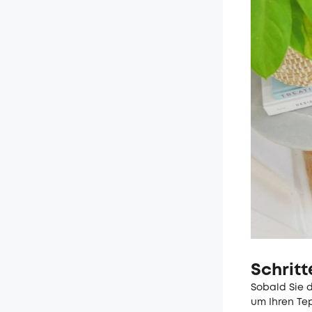
Schrit
Sobald Sie 
um Ihren Tep