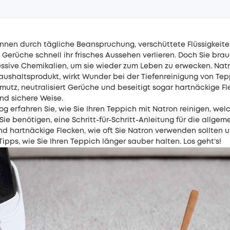
nnen durch tägliche Beanspruchung, verschüttete Flüssigkeit
 Gerüche schnell ihr frisches Aussehen verlieren. Doch Sie bra
ssive Chemikalien, um sie wieder zum Leben zu erwecken. Natr
aushaltsprodukt, wirkt Wunder bei der Tiefenreinigung von Tep
mutz, neutralisiert Gerüche und beseitigt sogar hartnäckige F
nd sichere Weise.
og erfahren Sie, wie Sie Ihren Teppich mit Natron reinigen, wel
Sie benötigen, eine Schritt-für-Schritt-Anleitung für die allgem
nd hartnäckige Flecken, wie oft Sie Natron verwenden sollten 
Tipps, wie Sie Ihren Teppich länger sauber halten. Los geht‘s!