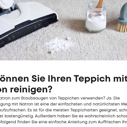
önnen Sie Ihren Teppich mi
n reinigen?
tron zum Staubsaugen von Teppichen verwenden? Ja. Die
igung mit Natron ist eine der einfachsten und natürlichsten 
ufzufrischen. Es ist für die meisten Teppicharten geeignet, sch
ist kostengünstig. Außerdem haben Sie es wahrscheinlich schon
folgend finden Sie eine einfache Anleitung zum Auffrischen Ih