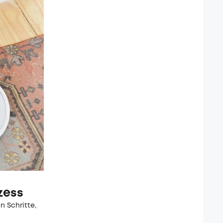
zess
 Schritte,