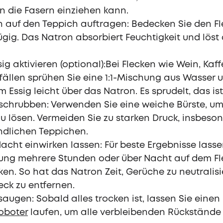
 in die Fasern einziehen kann.
 auf den Teppich auftragen: Bedecken Sie den Fl
gig. Das Natron absorbiert Feuchtigkeit und löst 
sig aktivieren (optional):Bei Flecken wie Wein, Kaf
fällen sprühen Sie eine 1:1-Mischung aus Wasser 
 Essig leicht über das Natron. Es sprudelt, das is
schrubben: Verwenden Sie eine weiche Bürste, u
zu lösen. Vermeiden Sie zu starken Druck, insbeso
ndlichen Teppichen.
acht einwirken lassen: Für beste Ergebnisse lasse
ung mehrere Stunden oder über Nacht auf dem Fl
ken. So hat das Natron Zeit, Gerüche zu neutralis
eck zu entfernen.
augen: Sobald alles trocken ist, lassen Sie einen
oboter
laufen, um alle verbleibenden Rückstände