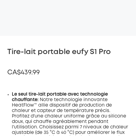
Tire-lait portable eufy S1 Pro
CA$439.99
Le seul tire-lait portable avec technologie
chauffante:
Notre technologie innovante
Off
HeatFlow™ allie dispositif de production de
COPY
Code
:
chaleur et capteur de température précis.
Profitez d'une chaleur uniforme grâce au silicone
doux, qui chauffe agréablement pendant
l'utilisation. Choisissez parmi 7 niveaux de chaleur
ajustable (de 35 °C à 40 °C) pour améliorer le flux