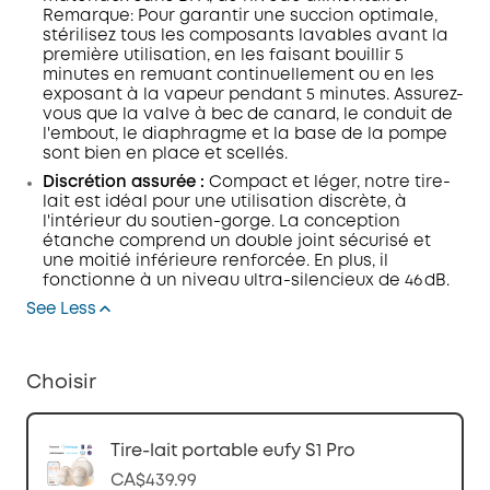
Remarque: Pour garantir une succion optimale,
stérilisez tous les composants lavables avant la
première utilisation, en les faisant bouillir 5
minutes en remuant continuellement ou en les
exposant à la vapeur pendant 5 minutes. Assurez-
vous que la valve à bec de canard, le conduit de
l'embout, le diaphragme et la base de la pompe
sont bien en place et scellés.
Discrétion assurée :
Compact et léger, notre tire-
lait est idéal pour une utilisation discrète, à
l'intérieur du soutien-gorge. La conception
étanche comprend un double joint sécurisé et
une moitié inférieure renforcée. En plus, il
fonctionne à un niveau ultra-silencieux de 46 dB.
See Less
Choisir
Tire-lait portable eufy S1 Pro
CA$439.99