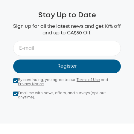
Stay Up to Date
Sign up for all the latest news and get 10% off
and up to CA$50 Off.
Register
By continuing, you agree to our
Terms of Use
and
Privacy Notice
.
Email me with news, offers, and surveys (opt-out
anytime).