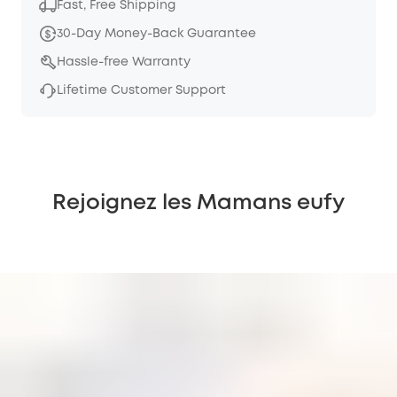
Fast, Free Shipping
30-Day Money-Back Guarantee
Hassle-free Warranty
Lifetime Customer Support
Rejoignez les Mamans eufy