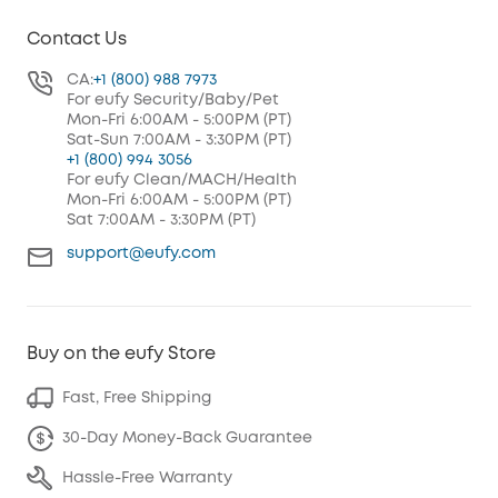
Contact Us
CA:
+1 (800) 988 7973
For eufy Security/Baby/Pet
Mon-Fri 6:00AM - 5:00PM (PT)
Sat-Sun 7:00AM - 3:30PM (PT)
+1 (800) 994 3056
For eufy Clean/MACH/Health
Mon-Fri 6:00AM - 5:00PM (PT)
Sat 7:00AM - 3:30PM (PT)
support@eufy.com
Buy on the eufy Store
Fast, Free Shipping
30-Day Money-Back Guarantee
Hassle-Free Warranty