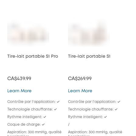
Tire-lait portable S1 Pro
Tire-lait portable S1
CA$439.99
CA$269.99
Tire-lait portable S1 Pro
Tire-lait portable S1
Learn More
Learn More
Contrôle par l'application: ✓
Contrôle par l'application: ✓
Technologie chauffante: ✓
Technologie chauffante: ✓
Rythme intelligent: ✓
Rythme intelligent: ✓
Coque de charge: ✓
/
Aspiration: 300 mmHg, qualité
Aspiration: 300 mmHg, qualité