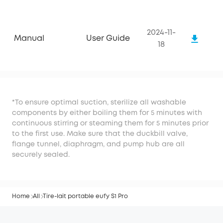
2024-11-
Manual
User Guide
18
*To ensure optimal suction, sterilize all washable
components by either boiling them for 5 minutes with
continuous stirring or steaming them for 5 minutes prior
to the first use. Make sure that the duckbill valve,
flange tunnel, diaphragm, and pump hub are all
securely sealed.
Home
All
Tire-lait portable eufy S1 Pro