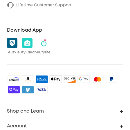
Lifetime Customer Support
Download App
eufy
eufy Clean
eufylife
Shop and Learn
Robot Vacuum
Account