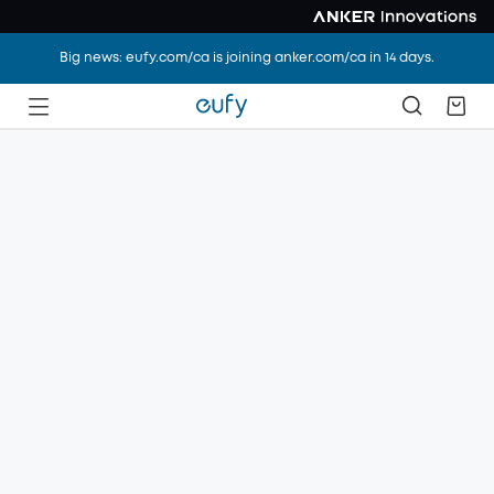
Big news: eufy.com/ca is joining anker.com/ca in 14 days.