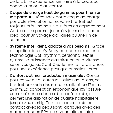
de lait. Une expérience similaire à la peau, qui
donne la priorité au confort.
Coque de charge haut de gamme, pour tirer son
lait partout :
Découvrez notre coque de charge
portable révolutionnaire. Votre tire-lait est
toujours prêt, même si vous êtes en déplacement.
Cette coque permet jusqu'à 5 jours d'utilisation,
idéal pour un voyage d'affaires ou une fin de
semaine.
Système intelligent, adapté à vos besoins :
Grâce
à l'application eufy Baby et à notre excellente
technologie OptiRhythm™, personnalisez le
rythme, la puissance d'aspiration et la vitesse
selon vos goûts. Contrôlez le tire-lait à distance,
pour une expérience pratique et mains libres.
Confort optimal, production maximale :
Conçu
pour convenir à toutes les tailles de tétons, ce
tire-lait possède des embouts allant de 17 mm à
24 mm. La conception ergonomique 105° assure
une expérience douce et réconfortante, et
permet une aspiration de qualité hospitalière
jusqu'à 300 mmHg. Tous les composants en
contact avec la peau sont fabriqués avec des
matériaux sans BPA, de niveau alimentaire.